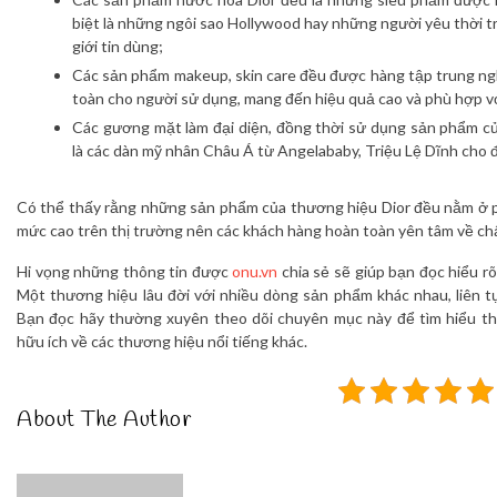
biệt là những ngôi sao Hollywood hay những người yêu thời t
giới tin dùng;
Các sản phẩm makeup, skin care đều được hàng tập trung n
toàn cho người sử dụng, mang đến hiệu quả cao và phù hợp vớ
Các gương mặt làm đại diện, đồng thời sử dụng sản phẩm c
là các dàn mỹ nhân Châu Á từ Angelababy, Triệu Lệ Dĩnh cho đế
Có thể thấy rằng những sản phẩm của thương hiệu Dior đều nằm ở p
mức cao trên thị trường nên các khách hàng hoàn toàn yên tâm về ch
Hi vọng những thông tin được
onu.vn
chia sẻ sẽ giúp bạn đọc hiểu r
Một thương hiệu lâu đời với nhiều dòng sản phẩm khác nhau, liên 
Bạn đọc hãy thường xuyên theo dõi chuyên mục này để tìm hiểu t
hữu ích về các thương hiệu nổi tiếng khác.
About The Author