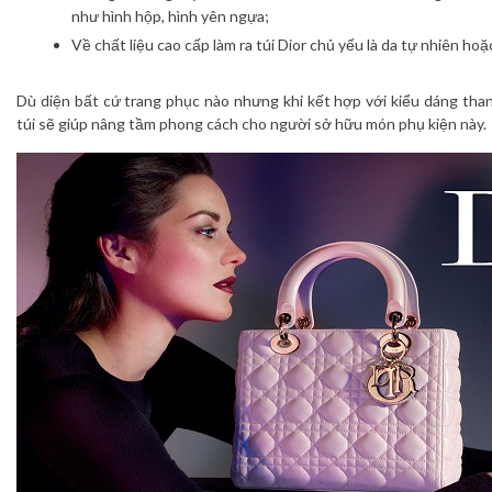
như hình hộp, hình yên ngựa;
Về chất liệu cao cấp làm ra túi Dior chủ yếu là da tự nhiên hoặ
Dù diện bất cứ trang phục nào nhưng khi kết hợp với kiểu dáng than
túi sẽ giúp nâng tầm phong cách cho người sở hữu món phụ kiện này.