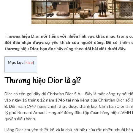
Thương hiệu Dior nổi tiếng với nhiều lĩnh vực khác nhau trong c
đời đều nhận được sự yêu thích của người dùng. Để có thêm c
thương hiệu Dior, bạn đọc hãy cùng theo dõi bài viết dưới đây.
Mục Lục
[
hide
]
Thương hiệu Dior là gì?
Dior có tên gọi đầy đủ Christian Dior S.A – Đây là một công ty nổi 
vào ngày 16 tháng 12 năm 1946 tại nhà riêng của Christian Dior số
B. Đến năm 1947 hãng chính thức được thành lập, Christian Dior là n
tỷ phú Bernard Arnault – người đứng đầu tập đoàn hàng hiệu LVMH 
quyền điều hành.
Hãng Dior chuyên thiết kế và là chủ sở hữu của rất nhiều chuỗi bá