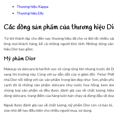
Thương hiệu Kappa
Thương hiệu Elly
Các dòng sản phẩm của thương hiệu Di
Từ khi thành lập cho đến nay thương hiệu đã cho ra đời rất nhiều sả
lòng mọi khách hàng, kể cả những người khó tính. Những dòng sả
hiệu Dior bao gồm:
Mỹ phẩm Dior
Makeup và skincare là hai lĩnh vực vô cùng rộng lớn nhưng trước đó Di
sang thị trường này. Cùng với sự dẫn dắt của vị giám đốc Peter Phil
nhà Dior nổi tiếng với các sản phẩm trong làm đẹp như: Son, phấn p
cạnh đó là những sản phẩm skincare như nước hoa hồng, kem dư
chủng loại sản phẩm và đều được đánh giá cao về chất lượng, hi
dòng skincare, trang điểm của hàng luôn bán chạy và đứng đầu về doa
Ngoài được đánh giá cao về chất lượng, mỹ phẩm Dior còn có bao bì,
size nhỏ để tạo điều kiện cho nhiều người mua, sử dụng.