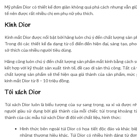
Mỹ phẩm Dior có thiết kế đơn giản không quá phá cách nhưng vẫn giữ
tế nên được rất nhiều chị em phụ nữ yêu thích.
Kính Dior
Kính mắt Dior được nổi bật bởi hãng luôn chú ý đến chất lượng sản p
Trong đó các thiết kế đa dạng từ cổ điển đến hiện đại, sáng tạo, p
sở thích của nhiều người tiêu dùng.
Hãng cũng luôn chú ý đến chất lượng sản phẩm mắt kính bằng cách sử
kết hợp với kỹ thuật sản xuất tinh tế, đề cao di sản thủ công. Tất cả 
chất lượng sản phẩm sẽ thể hiện qua giá thành của sản phẩm, mức 
kính mắt Dior từ 8 – 10 triệu đồng.
Túi xách Dior
Túi xách Dior luôn là biểu tượng của sự sang trọng, xa xỉ và được nh
người giàu sử dụng bởi giá thành của mỗi chiếc túi trong khoảng t
thành của các mẫu túi xách Dior đi đôi với chất liệu, hình thức:
Hình thức bên ngoài túi Dior có họa tiết độc đáo và khác bi
những thương hiệu khác. Túi Dior có nhiều hình dáng từ đơn