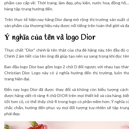
phẩm cao cấp về: Thời trang, làm đẹp, phụ kiện, nước hoa, đồng hồ…
hàng tập trung hướng đến.
Trên thực tế hiện nay hãng Dior đang mở rộng thị trường sản xuất ch
sản phẩm của thương hiệu này được nổi tiếng trên toàn thế giới và đ
Ý nghĩa của tên và logo Dior
Thực chất “Dior” chính là tên thật của cha đẻ hãng này, tên đầy đủ củ
Chính 2 âm tiết của tên ông đã giúp tạo nên sự sang trọng khi đọc tê
Ban đầu logo Dior bao gồm logo 2 chữ D đối ngược với nhau tạo thàn
Christian Dior. Logo này có ý nghĩa hướng đến thị trường, luôn t
trang hiện đại.
Đến nay logo Dior đã được thay đổi và không còn biểu tượng cách
được hãng viết rõ ràng 4 chữ DIOR trên mọi thiết kế và cửa hàng, bi
tốt hơn cũ, có thể thấy chữ R trong logo có phần mềm hơn. Ý nghĩa của
chắc chắn, hướng đến phục vụ mọi đối tượng tuy nhiên sẽ tập trun
phái đẹp.