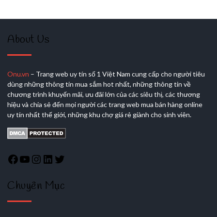
About Us
Onu.vn
– Trang web uy tín số 1 Việt Nam cung cấp cho người tiêu
dùng những thông tin mua sắm hot nhất, những thông tin về
chương trình khuyến mãi, ưu đãi lớn của các siêu thị, các thương
hiệu và chia sẻ đến mọi người các trang web mua bán hàng online
uy tín nhất thế giới, những khu chợ giá rẻ giành cho sinh viên.
Chuyên Mục