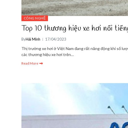
CÔNG NGHỆ
Top 10 thương hiệu xe hơi nổi tiến
By
Hải Minh
17/04/2023
Thị trường xe hơi ở Việt Nam đang rất năng động khi số lượ
các thương hiệu xe hơi trên…
Read More