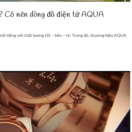
? Có nên dùng đồ điện tử AQUA
 nổi tiếng với chất lượng tốt – bền – rẻ. Trong đó, thương hiệu AQUA