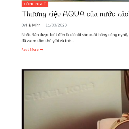
CÔNG NGHỆ
Thương hiệu AQUA của nước nào
By
Hải Minh
11/03/2023
Nhật Bản được biết đến là cái nôi sản xuất hãng công nghệ,
đã vươn tầm thế giới và trở…
Read More