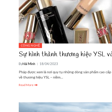
CÔNG NGHỆ
Sự hình thành thương hiệu YSL và
By
Hải Minh
18/04/2023
Pháp được xem là nơi quy tụ những dòng sản phẩm cao cấp mà
về thương hiệu YSL – niềm…
Read More