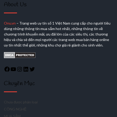
About Us
Onu.vn
– Trang web uy tín số 1 Việt Nam cung cấp cho người tiêu
dùng những thông tin mua sắm hot nhất, những thông tin về
chương trình khuyến mãi, ưu đãi lớn của các siêu thị, các thương
hiệu và chia sẻ đến mọi người các trang web mua bán hàng online
uy tín nhất thế giới, những khu chợ giá rẻ giành cho sinh viên.
Chuyên Mục
Chưa được phân loại
CÔNG NGHỆ
MUA SẮM