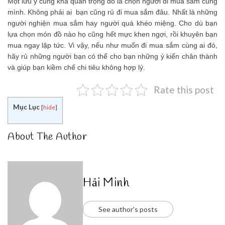
Một lưu ý cũng khá quan trọng đó là chọn người đi mua sắm cùng
mình. Không phải ai bạn cũng rủ đi mua sắm đâu. Nhất là những
người nghiện mua sắm hay người quá khéo miệng. Cho dù bạn
lựa chọn món đồ nào họ cũng hết mực khen ngợi, rồi khuyên bạn
mua ngay lập tức. Vi vậy, nếu như muốn đi mua sắm cùng ai đó,
hãy rủ những người bạn có thể cho bạn những ý kiến chân thành
và giúp bạn kiềm chế chi tiêu không hợp lý.
Rate this post
Mục Lục
[
hide
]
About The Author
Hải Minh
See author's posts