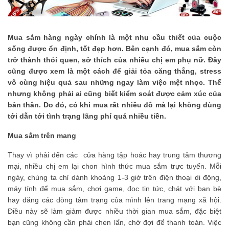
Mua sắm hàng ngày chính là một nhu cầu thiết của cuộc
sống được ổn định, tốt đẹp hơn. Bên cạnh đó, mua sắm còn
trở thành thói quen, sở thích của nhiều chị em phụ nữ. Đây
cũng được xem là một cách để giải tỏa căng thẳng, stress
vô cùng hiệu quả sau những ngay làm việc mệt nhọc. Thế
nhưng không phải ai cũng biết kiểm soát được cảm xúc của
bản thân. Do đó, có khi mua rất nhiều đồ mà lại không dùng
tới dẫn tới tình trạng lãng phí quá nhiều tiền.
Mua sắm trên mang
Thay vì phải đến các cửa hàng tập hoác hay trung tâm thương
mại, nhiều chị em lại chon hình thức mua sắm trực tuyến. Mỗi
ngày, chúng ta chỉ dành khoảng 1-3 giờ trên điện thoại di động,
máy tính để mua sắm, chơi game, đọc tin tức, chát với bạn bè
hay đăng các dòng tâm trạng của mình lên trang mạng xã hội.
Điều này sẽ làm giảm được nhiều thời gian mua sắm, đặc biệt
bạn cũng không cần phải chen lấn, chờ đợi để thanh toán. Việc