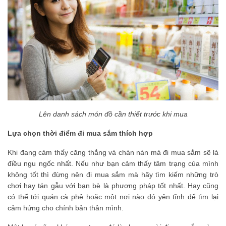
Lên danh sách món đồ cần thiết trước khi mua
Lựa chọn thời điểm đi mua sắm thích hợp
Khi đang cảm thấy căng thẳng và chán nán mà đi mua sắm sẽ là
điều ngu ngốc nhất. Nếu như bạn cảm thấy tâm trạng của mình
không tốt thì đừng nên đi mua sắm mà hãy tìm kiếm những trò
chơi hay tán gẫu với bạn bè là phương pháp tốt nhất. Hay cũng
có thể tới quán cà phê hoặc một nơi nào đó yên tĩnh để tìm lại
cảm hứng cho chính bản thân mình.