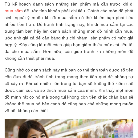
Từ kế hoạch danh sách những sản phẩm mà cần trước khi đi
mua sắm
để ước tính khoản phải chi tiêu. Chính các món đồ phát
sinh ngoài ý muốn khi đi mua sắm có thể khiến bạn phải tiêu
nhiều tiền hơn. Để tránh tình trạng này, khi đi mua sắm tại các
trung tâm bạn hãy lên danh sách những món đồ mình cần mua,
ước tính giá cả để cân bằng thu chi nhằm sản phẩm có mức giá
hợp lý. Đây cũng là một cách giúp bạn giảm thiểu mức chi tiêu tối
đa cho mua sắm. Hơn nữa, còn giúp tránh xa những món đồ
không cần thiết phải mua.
Cũng nhờ có danh sách này mà bạn có thể tính toán được số tiền
cần đưa đi để tránh tình trạng mang theo tiền quá đề phòng sự
cố xảy ra. Khi có nhiều tiền trong túi bạn sẽ không thể kiềm chế
được cảm xúc và sở thích mua sắm của mình. Khi thấy một món
đồ mình rất có nó mà trong túi không còn tiền chắc chắn bạn sẽ
không thể mua nó bên cạnh đó cũng hạn chế những mong muốn
vô bổ, không cần thiết.