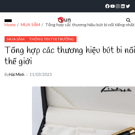
Home
MUA SẮM
Tổng hợp các thương hiệu bút bi nổi tiếng nhất 
MUA SẮM
THÔNG TIN THỊ TRƯỜNG
Tổng hợp các thương hiệu bút bi nổi
thế giới
By
Hải Minh
11/03/2023