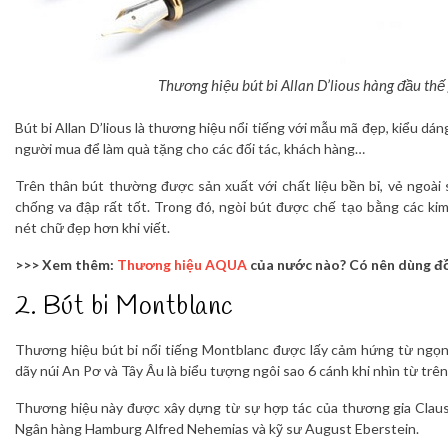
Thương hiệu bút bi Allan D’lious hàng đầu thế 
Bút bi Allan D’lious là thương hiệu nổi tiếng với mẫu mã đẹp, kiểu dán
người mua để làm quà tặng cho các đối tác, khách hàng…
Trên thân bút thường được sản xuất với chất liệu bền bỉ, vẻ ngoài
chống va đập rất tốt. Trong đó, ngòi bút được chế tạo bằng các kim 
nét chữ đẹp hơn khi viết.
>>> Xem thêm:
Thương hiệu AQUA
của nước nào? Có nên dùng đ
2. Bút bi Montblanc
Thương hiệu bút bi nổi tiếng Montblanc được lấy cảm hứng từ ngọn
dãy núi An Pơ và Tây Âu là biểu tượng ngôi sao 6 cánh khi nhìn từ trê
Thương hiệu này được xây dựng từ sự hợp tác của thương gia Clau
Ngân hàng Hamburg Alfred Nehemias và kỹ sư August Eberstein.