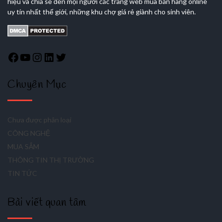
hiệu và chia sẻ đến mọi người các trang web mua bán hàng online
uy tín nhất thế giới, những khu chợ giá rẻ giành cho sinh viên.
Chuyên Mục
Chưa được phân loại
CÔNG NGHỆ
MUA SẮM
THÔNG TIN THỊ TRƯỜNG
TIN TỨC
Bài viết quan tâm