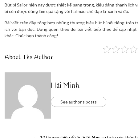
Bút bi Sailor hiện nay được thiết kế sang trọng, kiểu dáng thanh lịch 
bi còn được dùng làm quà tặng với hai màu chủ đạo là xanh và đỏ.
Bài viết trên đây tổng hợp những thương hiệu bút bi nổi tiếng trên t
ích với bạn đọc. Đừng quên theo dõi bài viết tiếp theo để cập nhật
khác. Chúc bạn thành công!
About The Author
Hải Minh
See author's posts
←
10 thương hiệu đồ ăn Việt Nam an toàn sức khỏe 