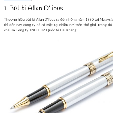
1. Bút bi Allan D’lious
Thương hiệu bút bi Allan D’lious ra đời những năm 1990 tại Malaysia
thì đến nay công ty đã có mặt tại nhiều nơi trên thế giới, trong đ
khẩu là Công ty TNHH TM Quốc tế Hải Khang.