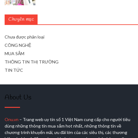
Chuyên mục
Chưa được phân loại
CÔNG NGHỆ
MUA SẮM
THÔNG TIN THỊ TRƯỜNG
TIN TỨC
About Us
Onu.vn
– Trang web uy tín số 1 Việt Nam cung cấp cho người tiêu
dùng những thông tin mua sắm hot nhất, những thông tin về
chương trình khuyến mãi, ưu đãi lớn của các siêu thị, các thương