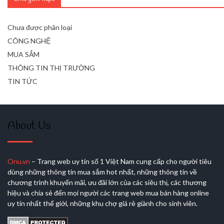
Chưa được phân loại
CÔNG NGHỆ
MUA SẮM
THÔNG TIN THỊ TRƯỜNG
TIN TỨC
About Us
Onu.vn
– Trang web uy tín số 1 Việt Nam cung cấp cho người tiêu
dùng những thông tin mua sắm hot nhất, những thông tin về
chương trình khuyến mãi, ưu đãi lớn của các siêu thị, các thương
hiệu và chia sẻ đến mọi người các trang web mua bán hàng online
uy tín nhất thế giới, những khu chợ giá rẻ giành cho sinh viên.