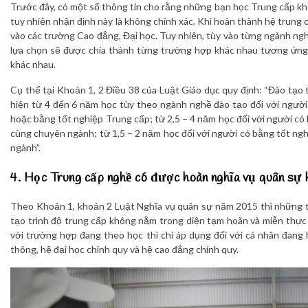
Trước đây, có một số thông tin cho rằng những bạn học Trung cấp kh
tuy nhiên nhận định này là không chính xác. Khi hoàn thành hệ trung 
vào các trường Cao đẳng, Đại học. Tuy nhiên, tùy vào từng ngành ngh
lựa chọn sẽ được chia thành từng trường hợp khác nhau tương ứng 
khác nhau.
Cụ thể tại Khoản 1, 2 Điều 38 của Luật Giáo dục quy định: “Đào tạo 
hiện từ 4 đến 6 năm học tùy theo ngành nghề đào tạo đối với ngườ
hoặc bằng tốt nghiệp Trung cấp; từ 2,5 – 4 năm học đối với người có
cùng chuyên ngành; từ 1,5 – 2 năm học đối với người có bằng tốt n
ngành”.
4. Học Trung cấp nghề có được hoàn nghĩa vụ quân sự
Theo Khoản 1, khoản 2 Luật Nghĩa vụ quân sự năm 2015 thì những
tạo trình độ trung cấp không nằm trong diện tạm hoãn và miễn thực 
với trường hợp đang theo học thì chỉ áp dụng đối với cá nhân đang 
thông, hệ đại học chính quy và hệ cao đẳng chính quy.