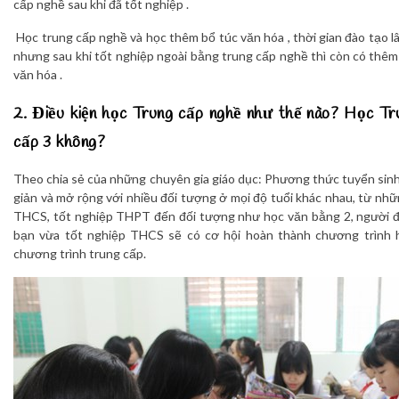
cấp nghề sau khi đã tốt nghiệp .
Học trung cấp nghề và học thêm bổ túc văn hóa , thời gian đào tạo lâ
nhưng sau khi tốt nghiệp ngoài bằng trung cấp nghề thì còn có thêm
văn hóa .
2. Điều kiện học Trung cấp nghề như thế nào? Học Tr
cấp 3 không?
Theo chia sẻ của những chuyên gia giáo dục: Phương thức tuyển sin
giản và mở rộng với nhiều đối tượng ở mọi độ tuổi khác nhau, từ nhữ
THCS, tốt nghiệp THPT đến đối tượng như học văn bằng 2, người đi
bạn vừa tốt nghiệp THCS sẽ có cơ hội hoàn thành chương trình 
chương trình trung cấp.