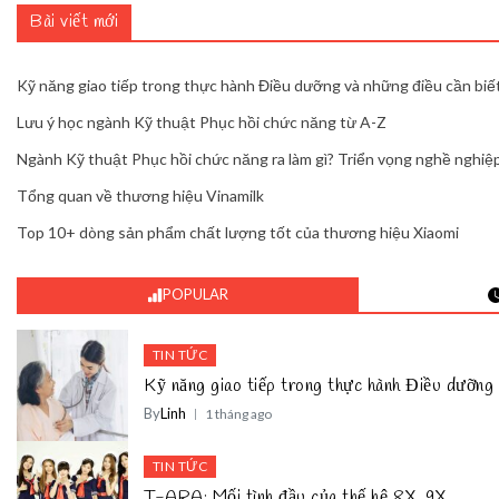
Bài viết mới
Kỹ năng giao tiếp trong thực hành Điều dưỡng và những điều cần biế
Lưu ý học ngành Kỹ thuật Phục hồi chức năng từ A-Z
Ngành Kỹ thuật Phục hồi chức năng ra làm gì? Triển vọng nghề nghiệp
Tổng quan về thương hiệu Vinamilk
Top 10+ dòng sản phẩm chất lượng tốt của thương hiệu Xiaomi
POPULAR
TIN TỨC
Kỹ năng giao tiếp trong thực hành Điều dưỡng 
By
Linh
1 tháng ago
TIN TỨC
T-ARA: Mối tình đầu của thế hệ 8X, 9X