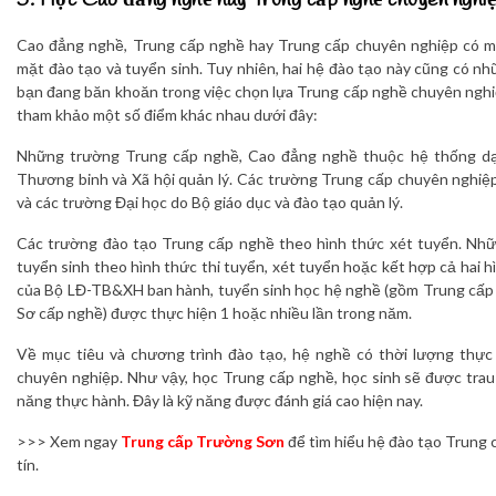
5. Học Cao đẳng nghề hay Trung cấp nghề chuyên nghi
Cao đẳng nghề, Trung cấp nghề hay Trung cấp chuyên nghiệp có m
mặt đào tạo và tuyển sinh. Tuy nhiên, hai hệ đào tạo này cũng có n
bạn đang băn khoăn trong việc chọn lựa Trung cấp nghề chuyên ngh
tham khảo một số điểm khác nhau dưới đây:
Những trường Trung cấp nghề, Cao đẳng nghề thuộc hệ thống d
Thương binh và Xã hội quản lý. Các trường Trung cấp chuyên nghiệ
và các trường Đại học do Bộ giáo dục và đào tạo quản lý.
Các trường đào tạo Trung cấp nghề theo hình thức xét tuyển. Nh
tuyển sinh theo hình thức thi tuyển, xét tuyển hoặc kết hợp cả hai 
của Bộ LĐ-TB&XH ban hành, tuyển sinh học hệ nghề (gồm Trung cấp
Sơ cấp nghề) được thực hiện 1 hoặc nhiều lần trong năm.
Về mục tiêu và chương trình đào tạo, hệ nghề có thời lượng thực
chuyên nghiệp. Như vậy, học Trung cấp nghề, học sinh sẽ được trau
năng thực hành. Đây là kỹ năng được đánh giá cao hiện nay.
>>> Xem ngay
Trung cấp Trường Sơn
để tìm hiểu hệ đào tạo Trung
tín.