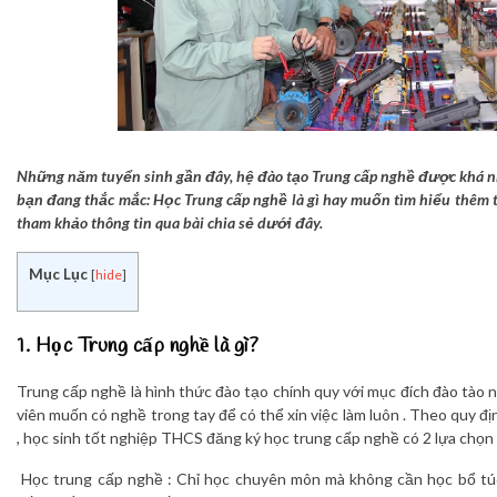
Những năm tuyển sinh gần đây, hệ đào tạo Trung cấp nghề được khá nh
bạn đang thắc mắc: Học Trung cấp nghề là gì hay muốn tìm hiểu thêm t
tham khảo thông tin qua bài chia sẻ dưới đây.
Mục Lục
[
hide
]
1. Học Trung cấp nghề là gì?
Trung cấp nghề là hình thức đào tạo chính quy với mục đích đào tào
viên muốn có nghề trong tay để có thể xin việc làm luôn . Theo quy đ
, học sinh tốt nghiệp THCS đăng ký học trung cấp nghề có 2 lựa chọn 
Học trung cấp nghề : Chỉ học chuyên môn mà không cần học bổ tú