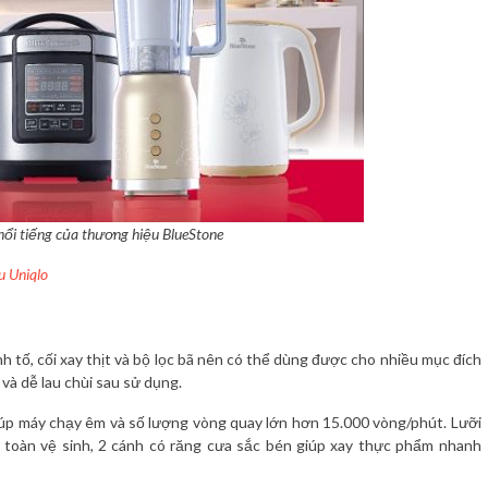
ổi tiếng của thương hiệu BlueStone
u Uniqlo
nh tố, cối xay thịt và bộ lọc bã nên có thể dùng được cho nhiều mục đích
và dễ lau chùi sau sử dụng.
iúp máy chạy êm và số lượng vòng quay lớn hơn 15.000 vòng/phút. Lưỡi
 toàn vệ sinh, 2 cánh có răng cưa sắc bén giúp xay thực phẩm nhanh