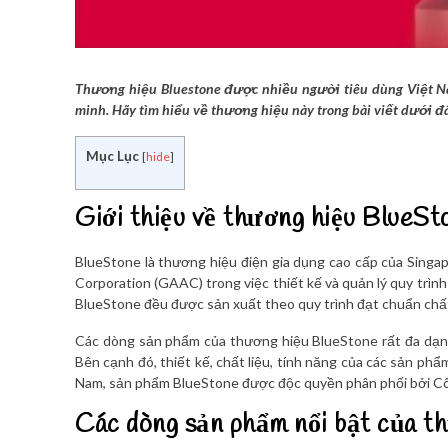
Thương hiệu Bluestone được nhiều người tiêu dùng Việt Na
minh. Hãy tìm hiểu về thương hiệu này trong bài viết dưới đ
Mục Lục
[
hide
]
Giới thiệu về thương hiệu BlueS
BlueStone là thương hiệu điện gia dụng cao cấp của Singa
Corporation (GAAC) trong việc thiết kế và quản lý quy trì
BlueStone đều được sản xuất theo quy trình đạt chuẩn chấ
Các dòng sản phẩm của thương hiệu BlueStone rất đa dạng
Bên cạnh đó, thiết kế, chất liệu, tính năng của các sản phẩ
Nam, sản phẩm BlueStone được độc quyền phân phối bởi Cô
Các dòng sản phẩm nổi bật của t