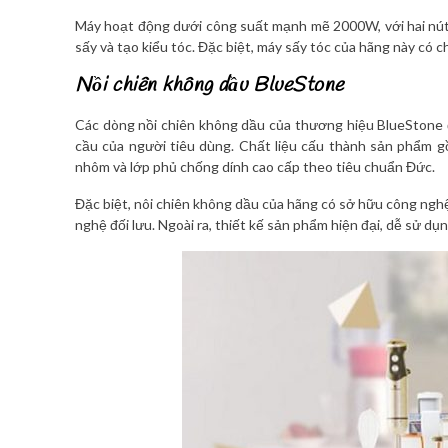
Máy hoạt động dưới công suất mạnh mẽ 2000W, với hai nút đi
sấy và tạo kiểu tóc. Đặc biệt, máy sấy tóc của hãng này có c
Nồi chiên không dầu BlueStone
Các dòng nồi chiên không dầu của thương hiệu BlueStone
cầu của người tiêu dùng. Chất liệu cấu thành sản phẩm gồ
nhôm và lớp phủ chống dính cao cấp theo tiêu chuẩn Đức.
Đặc biệt, nôi chiên không dầu của hãng có sở hữu công nghệ
nghệ đối lưu. Ngoài ra, thiết kế sản phẩm hiện đại, dễ sử d