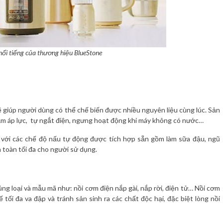
ổi tiếng của thương hiệu BlueStone
 giúp người dùng có thể chế biến được nhiều nguyên liệu cùng lúc. Sản
ảm áp lực, tự ngắt điện, ngưng hoạt động khi máy không có nước…
, với các chế độ nấu tự động được tích hợp sẵn gồm làm sữa đậu, ngũ
 toàn tối đa cho người sử dụng.
g loại và mẫu mã như: nồi cơm điện nắp gài, nắp rời, điện tử… Nồi cơm
tối đa va đập và tránh sản sinh ra các chất độc hại, đặc biệt lòng nồi