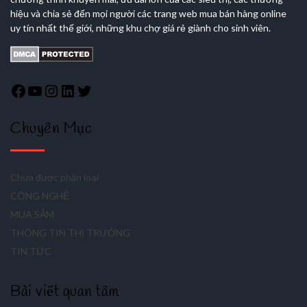
hiệu và chia sẻ đến mọi người các trang web mua bán hàng online
uy tín nhất thế giới, những khu chợ giá rẻ giành cho sinh viên.
Chuyên Mục
Chưa được phân loại
CÔNG NGHỆ
MUA SẮM
THÔNG TIN THỊ TRƯỜNG
TIN TỨC
Bài viết quan tâm