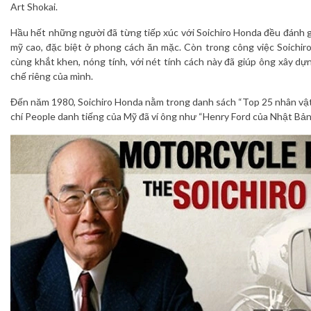
Art Shokai.
Hầu hết những người đã từng tiếp xúc với Soichiro Honda đều đánh g
mỹ cao, đặc biệt ở phong cách ăn mặc. Còn trong công việc Soichiro
cùng khắt khen, nóng tính, với nét tính cách này đã giúp ông xây dự
chế riêng của mình.
Đến năm 1980, Soichiro Honda nằm trong danh sách “Top 25 nhân vật 
chí People danh tiếng của Mỹ đã ví ông như “Henry Ford của Nhật Bản”