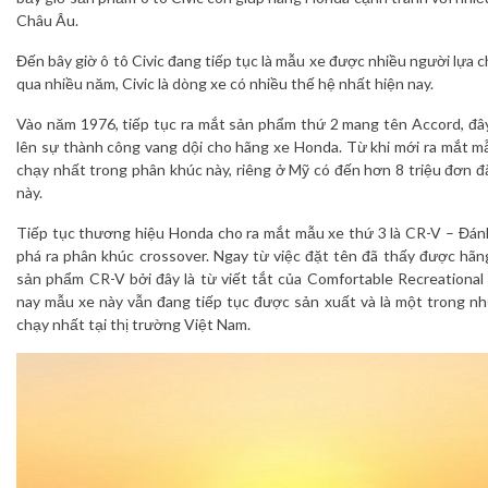
Châu Âu.
Đến bây giờ ô tô Civic đang tiếp tục là mẫu xe được nhiều người lựa 
qua nhiều năm, Civic là dòng xe có nhiều thế hệ nhất hiện nay.
Vào năm 1976, tiếp tục ra mắt sản phẩm thứ 2 mang tên Accord, đâ
lên sự thành công vang dội cho hãng xe Honda. Từ khi mới ra mắt 
chạy nhất trong phân khúc này, riêng ở Mỹ có đến hơn 8 triệu đơn 
này.
Tiếp tục thương hiệu Honda cho ra mắt mẫu xe thứ 3 là CR-V – Đán
phá ra phân khúc crossover. Ngay từ việc đặt tên đã thấy được hãn
sản phẩm CR-V bởi đây là từ viết tắt của Comfortable Recreational 
nay mẫu xe này vẫn đang tiếp tục được sản xuất và là một trong n
chạy nhất tại thị trường Việt Nam.