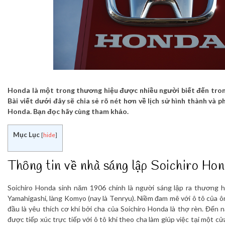
Honda là một trong thương hiệu được nhiều người biết đến trong
Bài viết dưới đây sẽ chia sẻ rõ nét hơn về lịch sử hình thành và 
Honda. Bạn đọc hãy cùng tham khảo.
Mục Lục
[
hide
]
Thông tin về nhà sáng lập Soichiro Ho
Soichiro Honda sinh năm 1906 chính là người sáng lập ra thương h
Yamahigashi, làng Komyo (nay là Tenryu). Niềm đam mê với ô tô của ôn
đầu là yêu thích cơ khí bởi cha của Soichiro Honda là thợ rèn. Đến 
được tiếp xúc trực tiếp với ô tô khi theo cha làm giúp việc tại một cử