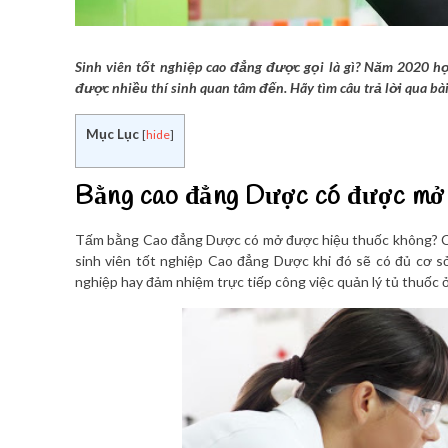
Sinh viên tốt nghiệp cao đẳng được gọi là gì? Năm 2020
được nhiều thí sinh quan tâm đến. Hãy tìm câu trả lời qua bà
Mục Lục
[
hide
]
Bằng cao đẳng Dược có được mở 
Tấm bằng Cao đẳng Dược có mở được hiệu thuốc không? Câu
sinh viên tốt nghiệp Cao đẳng Dược khi đó sẽ có đủ cơ 
nghiệp hay đảm nhiệm trực tiếp công việc quản lý tủ thuốc ở