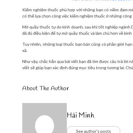
Kiểm nghiệm thuốc phù hợp với những bạn có niềm đam mê 
có thể lựa chọn công việc kiểm nghiệm thuốc ở những công 
Mở quầy thuốc tự do kinh doanh, sau khi tốt nghiệp ngành 
đã đủ điều kiện để tự mở quầy thuốc và làm chủ hơn về kinh 
Tuy nhiên, những loại thuốc bạn bán cũng có phần giới hạn
xã.
Như vậy, chắc hẳn qua bài viết bạn đã tìm được câu trả lờ
viết sẽ giúp bạn xác định đúng mục tiêu trong tương lai. Ch
About The Author
Hải Minh
See author's posts