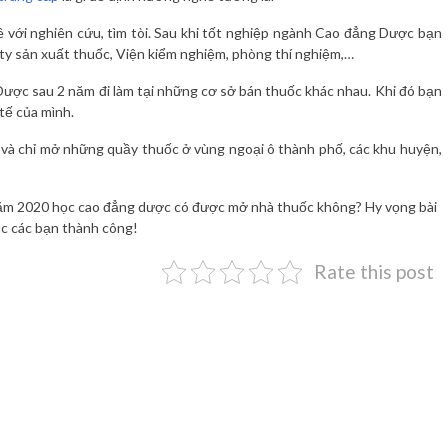
với nghiên cứu, tìm tòi. Sau khi tốt nghiệp ngành Cao đẳng Dược bạn
ty sản xuất thuốc, Viện kiểm nghiệm, phòng thí nghiệm,…
Dược sau 2 năm đi làm tại những cơ sở bán thuốc khác nhau. Khi đó bạn
tế của mình.
 và chỉ mở những quầy thuốc ở vùng ngoại ô thành phố, các khu huyện,
i năm 2020 học cao đẳng dược có được mở nhà thuốc không? Hy vọng bài
úc các bạn thành công!
Rate this post