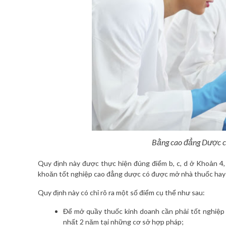
Bằng cao đẳng Dược có đ
Quy định này được thực hiện đúng điểm b, c, d ở Khoản 4
khoăn tốt nghiệp cao đẳng dược có được mở nhà thuốc hay
Quy định này có chỉ rõ ra một số điểm cụ thể như sau:
Để mở quầy thuốc kinh doanh cần phải tốt nghiệp 
nhất 2 năm tại những cơ sở hợp pháp;