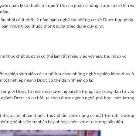
gười quản lý tủ thuốc ở Trạm Y tế, cần phải có bằng Dược tá trở lên và
 năm.
cần phải có ít nhất 2 năm hành nghề tại những cơ sở Dược hợp pháp.
à bán những loại thuốc thông dụng theo đúng quy định.
ng thực chất dược sĩ có thể làm rất nhiều việc với mức thu nhập vô
ốt nghiệp sinh viên có cơ hội lựa chọn những nghề nghiệp khác nhau ở
iên tốt nghiệp ngành Dược có thể đảm nhiệm đó là:
u công ty Dược tư nhân hay nước ngoài chú trọng, tập trung đầu tư vào
iệp ngành Dược có cơ hội lựa chọn được ngành nghề phù hợp, mức lương
iới thiệu sản phẩm thuốc, thực phẩm chức năng có mặt trên thị trường
, những bệnh viện tư nhân hay phòng khám với mức lương hấp dẫn.