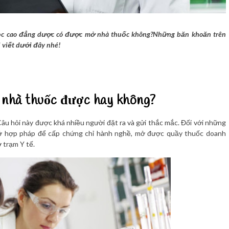
 học cao đẳng dược có được mở nhà thuốc không?Những băn khoăn trên
i viết dưới đây nhé!
nhà thuốc được hay không?
 hỏi này được khá nhiều người đặt ra và gửi thắc mắc. Đối với những
sở hợp pháp để cấp chứng chỉ hành nghề, mở được quầy thuốc doanh
 trạm Y tế.