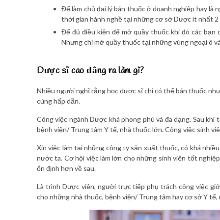
Để làm chủ đại lý bán thuốc ở doanh nghiệp hay là n
thời gian hành nghề tại những cơ sở Dược ít nhất 2
Để đủ điều kiện để mở quầy thuốc khi đó các bạn 
Nhưng chỉ mở quầy thuốc tại những vùng ngoại ô v
Dược sĩ cao đẳng ra làm gì?
Nhiều người nghĩ rằng học dược sĩ chỉ có thể bán thuốc như
cùng hấp dẫn.
Công việc ngành Dược khá phong phú và đa dạng. Sau khi t
bệnh viện/ Trung tâm Y tế, nhà thuốc lớn. Công việc sinh v
Xin việc làm tại những công ty sản xuất thuốc, có khá nhiề
nước ta. Cơ hội việc làm lớn cho những sinh viên tốt ngh
ổn định hơn về sau.
Là trình Dược viên, người trực tiếp phụ trách công việc g
cho những nhà thuốc, bệnh viện/ Trung tâm hay cơ sở Y tế