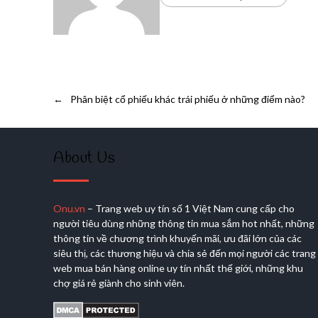
←
Phân biệt cổ phiếu khác trái phiếu ở những điểm nào?
About Us
Onu.vn
– Trang web uy tín số 1 Việt Nam cung cấp cho
người tiêu dùng những thông tin mua sắm hot nhất, những
thông tin về chương trình khuyến mãi, ưu đãi lớn của các
siêu thị, các thương hiệu và chia sẻ đến mọi người các trang
web mua bán hàng online uy tín nhất thế giới, những khu
chợ giá rẻ giành cho sinh viên.