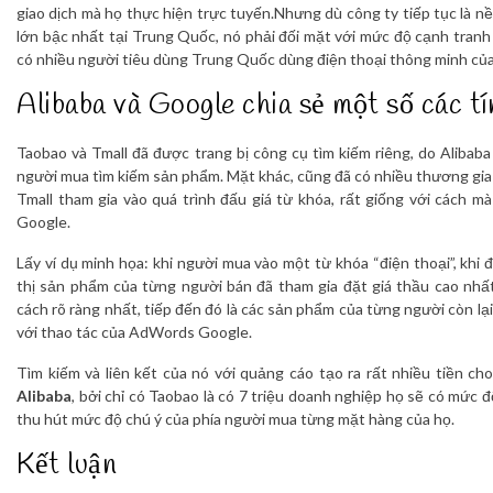
giao dịch mà họ thực hiện trực tuyến.Nhưng dù công ty tiếp tục là n
lớn bậc nhất tại Trung Quốc, nó phải đối mặt với mức độ cạnh tranh
có nhiều người tiêu dùng Trung Quốc dùng điện thoại thông minh của
Alibaba và Google chia sẻ một số các t
Taobao và Tmall đã được trang bị công cụ tìm kiếm riêng, do Alibaba
người mua tìm kiếm sản phẩm. Mặt khác, cũng đã có nhiều thương gia
Tmall tham gia vào quá trình đấu giá từ khóa, rất giống với cách mà
Google.
Lấy ví dụ minh họa: khi người mua vào một từ khóa “điện thoại”, khi 
thị sản phẩm của từng người bán đã tham gia đặt giá thầu cao nhất
cách rõ ràng nhất, tiếp đến đó là các sản phẩm của từng người còn lạ
với thao tác của AdWords Google.
Tìm kiếm và liên kết của nó với quảng cáo tạo ra rất nhiều tiền ch
Alibaba
, bởi chỉ có Taobao là có 7 triệu doanh nghiệp họ sẽ có mức
thu hút mức độ chú ý của phía người mua từng mặt hàng của họ.
Kết luận