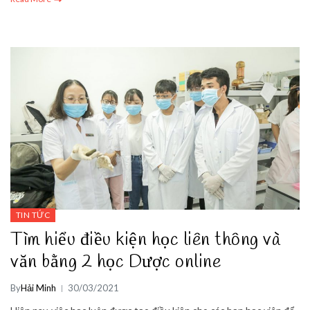
TIN TỨC
Tìm hiểu điều kiện học liên thông và
văn bằng 2 học Dược online
By
Hải Minh
30/03/2021