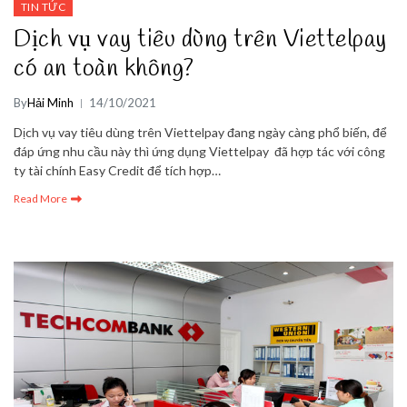
TIN TỨC
Dịch vụ vay tiêu dùng trên Viettelpay
có an toàn không?
By
Hải Minh
14/10/2021
Dịch vụ vay tiêu dùng trên Viettelpay đang ngày càng phổ biến, để
đáp ứng nhu cầu này thì ứng dụng Viettelpay đã hợp tác với công
ty tài chính Easy Credit để tích hợp…
Read More