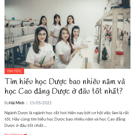
TIN TỨC
Tìm hiểu học Dược bao nhiêu năm và
học Cao đẳng Dược ở đâu tốt nhất?
By
Hải Minh
15/05/2021
Ngành Dược là ngành học rất hot hiện nay bởi cơ hội việc làm là rất
tốt. Hãy cùng tìm hiểu học Dược bao nhiêu năm và học Cao đẳng
Dược ở đâu tốt nhất…
Read More