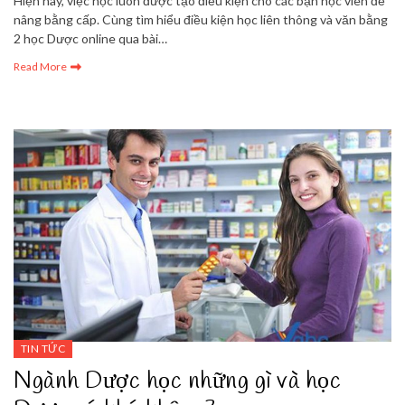
Hiện nay, việc học luôn được tạo điều kiện cho các bạn học viên để
nâng bằng cấp. Cùng tìm hiểu điều kiện học liên thông và văn bằng
2 học Dược online qua bài…
Read More
TIN TỨC
Ngành Dược học những gì và học