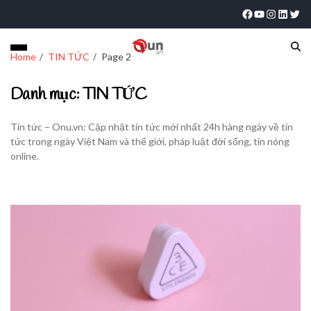
Home
TIN TỨC
Page 2
Danh mục:
TIN TỨC
Tin tức – Onu.vn: Cập nhật tin tức mới nhất 24h hàng ngày về tin
tức trong ngày Việt Nam và thế giới, pháp luật đời sống, tin nóng
online.