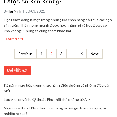
Dược có khó không?
By
Hải Minh
30/03/2021
Học Dược đang là một trong những lựa chọn hàng đầu của các bạn
sinh viên. Thế nhưng ngành Dược học những gì và học Dược có
khó không? Chúng ta cùng tham khảo bài…
Read More
Previous
1
2
3
…
6
Next
Bài viết mới
Kỹ năng giao tiếp trong thực hành Điều dưỡng và những điều cần
biết
Lưu ý học ngành Kỹ thuật Phục hồi chức năng từ A-Z
Ngành Kỹ thuật Phục hồi chức năng ra làm gì? Triển vọng nghề
nghiệp ra sao?