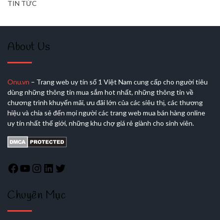
TIN TỨC
About Us
Onu.vn
– Trang web uy tín số 1 Việt Nam cung cấp cho người tiêu
dùng những thông tin mua sắm hot nhất, những thông tin về
chương trình khuyến mãi, ưu đãi lớn của các siêu thị, các thương
hiệu và chia sẻ đến mọi người các trang web mua bán hàng online
uy tín nhất thế giới, những khu chợ giá rẻ giành cho sinh viên.
Chuyên Mục